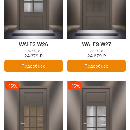
WALES W26
WALES W27
28 682 ₽
29 034 ₽
24 379 ₽
24 679 ₽
Подробнее
Подробнее
-15%
-15%