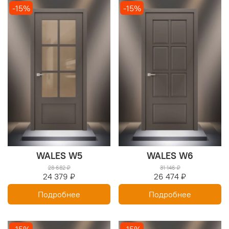
-15%
-15%
WALES W5
WALES W6
28 682 ₽
31 146 ₽
24 379 ₽
26 474 ₽
Подробнее
Подробнее