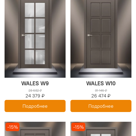
WALES W9
WALES W10
28 682 ₽
31 146 ₽
24 379 ₽
26 474 ₽
Подробнее
Подробнее
-15%
-15%