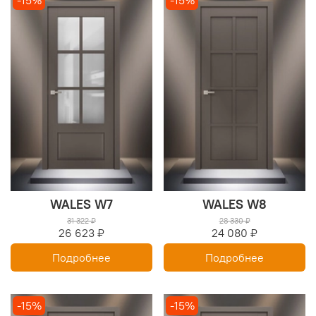
-15%
-15%
WALES W7
WALES W8
31 322 ₽
28 330 ₽
26 623 ₽
24 080 ₽
Подробнее
Подробнее
-15%
-15%