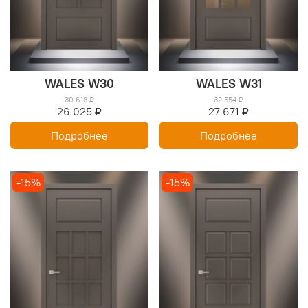
WALES W30
WALES W31
30 618 ₽
32 554 ₽
26 025 ₽
27 671 ₽
Подробнее
Подробнее
-15%
-15%