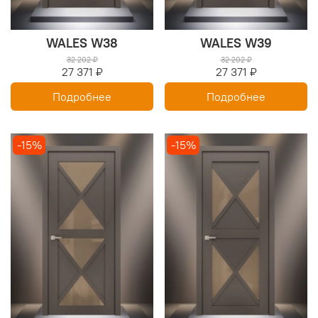
WALES W38
WALES W39
32 202 ₽
32 202 ₽
27 371 ₽
27 371 ₽
Подробнее
Подробнее
-15%
-15%