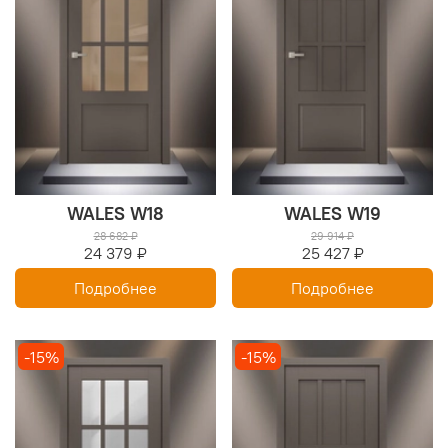
WALES W18
WALES W19
28 682 ₽
29 914 ₽
24 379 ₽
25 427 ₽
Подробнее
Подробнее
-15%
-15%