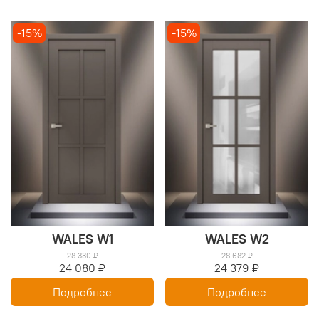
-15%
-15%
WALES W1
WALES W2
28 330 ₽
28 682 ₽
24 080 ₽
24 379 ₽
Подробнее
Подробнее