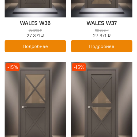
WALES W36
WALES W37
32 202 ₽
32 202 ₽
27 371 ₽
27 371 ₽
Подробнее
Подробнее
-15%
-15%