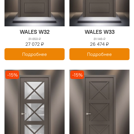
WALES W32
WALES W33
31 850 ₽
31 146 ₽
27 072 ₽
26 474 ₽
Подробнее
Подробнее
-15%
-15%