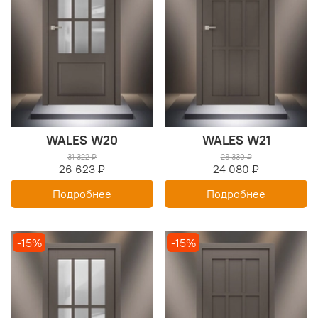
WALES W20
WALES W21
31 322 ₽
28 330 ₽
26 623 ₽
24 080 ₽
Подробнее
Подробнее
-15%
-15%