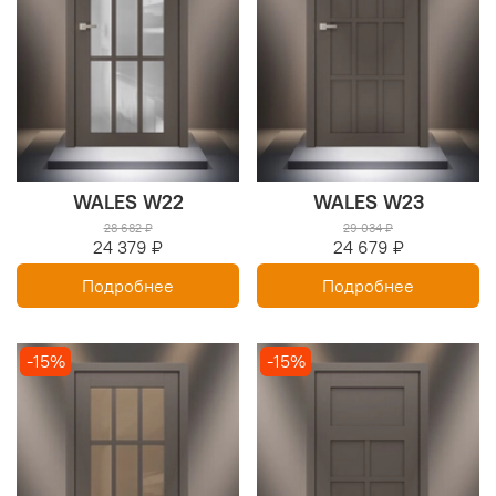
WALES W22
WALES W23
28 682 ₽
29 034 ₽
24 379 ₽
24 679 ₽
Подробнее
Подробнее
-15%
-15%