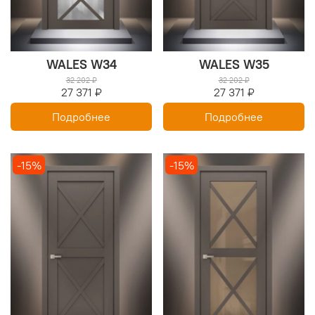
WALES W34
WALES W35
32 202 ₽
32 202 ₽
27 371 ₽
27 371 ₽
Подробнее
Подробнее
-15%
-15%