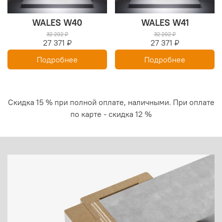
WALES W40
WALES W41
32 202 ₽
32 202 ₽
27 371 ₽
27 371 ₽
Подробнее
Подробнее
Скидка 15 % при полной оплате, наличными. При оплате
по карте - скидка 12 %