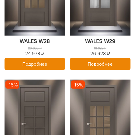
WALES W28
WALES W29
29 386 ₽
31 322 ₽
24 978 ₽
26 623 ₽
Подробнее
Подробнее
-15%
-15%