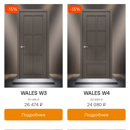
-15%
-15%
WALES W3
WALES W4
31 146 ₽
28 330 ₽
26 474 ₽
24 080 ₽
Подробнее
Подробнее