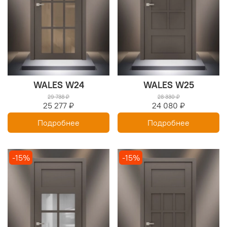
WALES W24
WALES W25
29 738 ₽
28 330 ₽
25 277 ₽
24 080 ₽
Подробнее
Подробнее
-15%
-15%