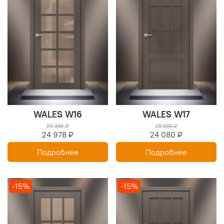
WALES W16
WALES W17
29 386 ₽
28 330 ₽
24 978 ₽
24 080 ₽
Подробнее
Подробнее
-15%
-15%