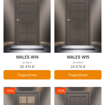
WALES W14
WALES W15
31 146 ₽
29 034 ₽
26 474 ₽
24 679 ₽
Подробнее
Подробнее
-15%
-15%