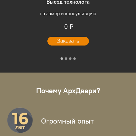
Выезд технолога
на замер и консультацию
0 ₽
Почему АрхДвери?
Огромный опыт