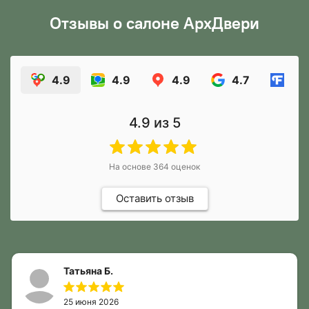
Отзывы о салоне АрхДвери
4.9
4.9
4.9
4.7
5.0
4.9
из 5
На основе
364
оценок
Оставить отзыв
Татьяна Б.
25 июня 2026