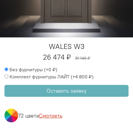
WALES W3
26 474 ₽
31 146 ₽
Без фурнитуры
(+
0 ₽
)
Комплект фурнитуры ЛАЙТ
(+
4 800 ₽
)
Оставить заявку
72 цвета
Смотреть