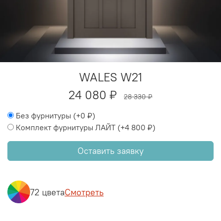
WALES W21
24 080 ₽
28 330 ₽
Без фурнитуры
(+
0 ₽
)
Комплект фурнитуры ЛАЙТ
(+
4 800 ₽
)
Оставить заявку
72 цвета
Смотреть