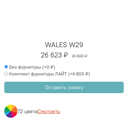
WALES W29
26 623 ₽
31 322 ₽
Без фурнитуры
(+
0 ₽
)
Комплект фурнитуры ЛАЙТ
(+
4 800 ₽
)
Оставить заявку
72 цвета
Смотреть