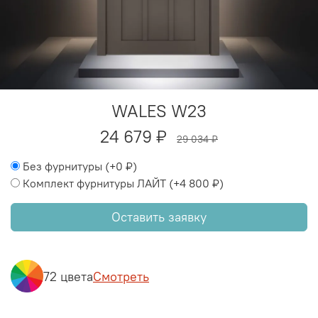
WALES W23
24 679 ₽
29 034 ₽
Без фурнитуры
(+
0 ₽
)
Комплект фурнитуры ЛАЙТ
(+
4 800 ₽
)
Оставить заявку
72 цвета
Смотреть