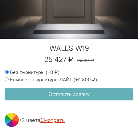
WALES W19
25 427 ₽
29 914 ₽
Без фурнитуры
(+
0 ₽
)
Комплект фурнитуры ЛАЙТ
(+
4 800 ₽
)
Оставить заявку
72 цвета
Смотреть