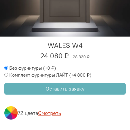
WALES W4
24 080 ₽
28 330 ₽
Без фурнитуры
(+
0 ₽
)
Комплект фурнитуры ЛАЙТ
(+
4 800 ₽
)
Оставить заявку
72 цвета
Смотреть