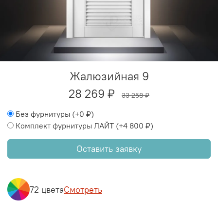
Жалюзийная 9
28 269 ₽
33 258 ₽
Без фурнитуры
(+
0 ₽
)
Комплект фурнитуры ЛАЙТ
(+
4 800 ₽
)
Оставить заявку
72 цвета
Смотреть