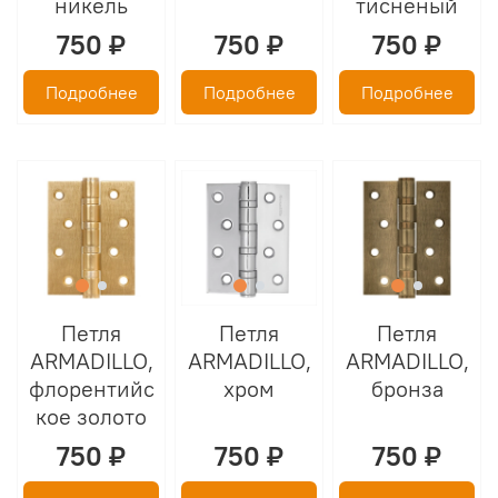
никель
тиснёный
750 ₽
750 ₽
750 ₽
Подробнее
Подробнее
Подробнее
Петля
Петля
Петля
ARMADILLO,
ARMADILLO,
ARMADILLO,
флорентийс
хром
бронза
кое золото
750 ₽
750 ₽
750 ₽