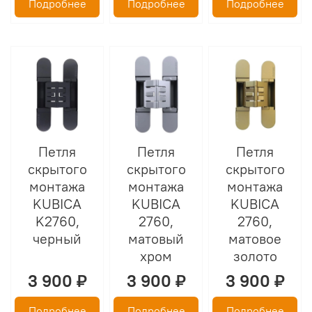
Подробнее
Подробнее
Подробнее
Петля
Петля
Петля
скрытого
скрытого
скрытого
монтажа
монтажа
монтажа
KUBICA
KUBICA
KUBICA
K2760,
2760,
2760,
черный
матовый
матовое
хром
золото
3 900 ₽
3 900 ₽
3 900 ₽
Подробнее
Подробнее
Подробнее