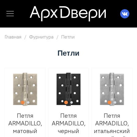
Главная
Фурнитура
Петли
Петли
Петля
Петля
Петля
ARMADILLO,
ARMADILLO,
ARMADILLO,
матовый
черный
итальянский