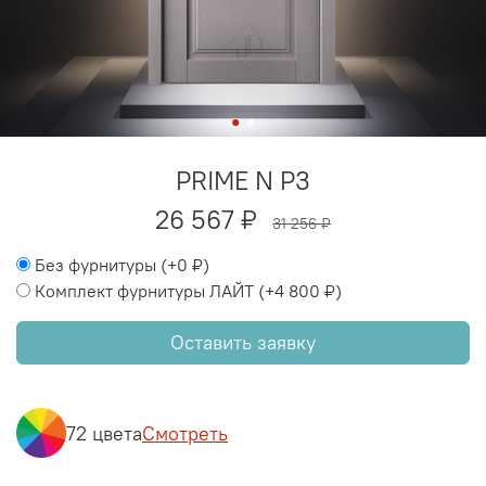
PRIME N P3
26 567 ₽
31 256 ₽
Без фурнитуры
(+
0 ₽
)
Комплект фурнитуры ЛАЙТ
(+
4 800 ₽
)
Оставить заявку
72 цвета
Смотреть