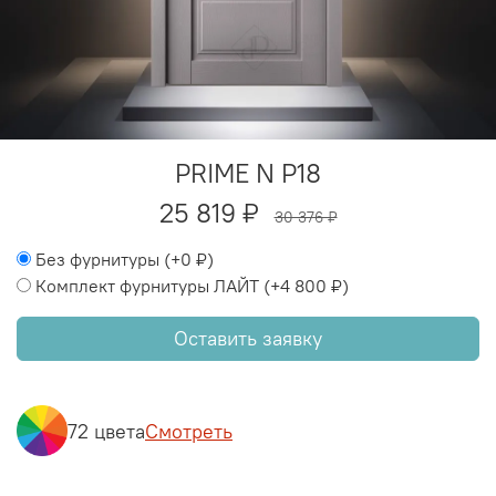
PRIME N P18
25 819 ₽
30 376 ₽
Без фурнитуры
(+
0 ₽
)
Комплект фурнитуры ЛАЙТ
(+
4 800 ₽
)
Оставить заявку
72 цвета
Смотреть