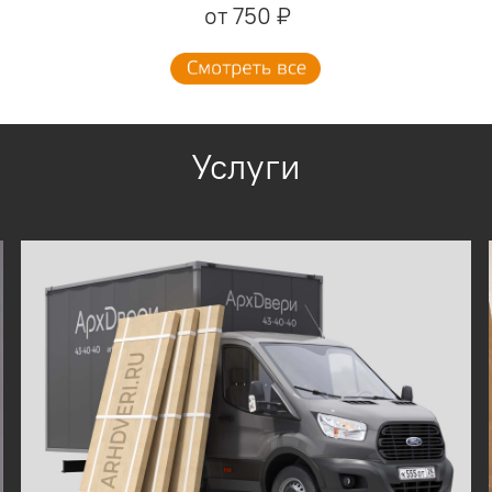
от 750 ₽
Услуги