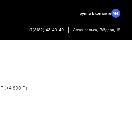
Группа Вконтакте
+7(8182) 43-40-40
Архангельск, Гайдара, 19
ЙТ
(+
4 800 ₽
)