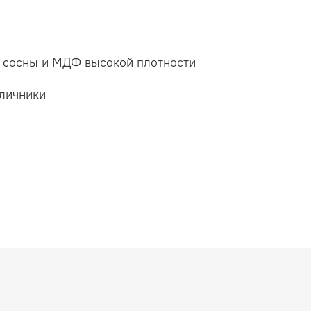
а сосны и МДФ высокой плотности
аличники