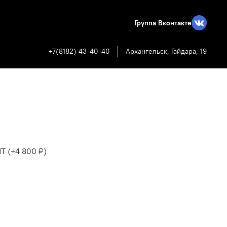
Группа Вконтакте
+7(8182) 43-40-40
Архангельск, Гайдара, 19
ЙТ
(+
4 800 ₽
)