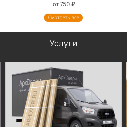
от 750 ₽
Услуги