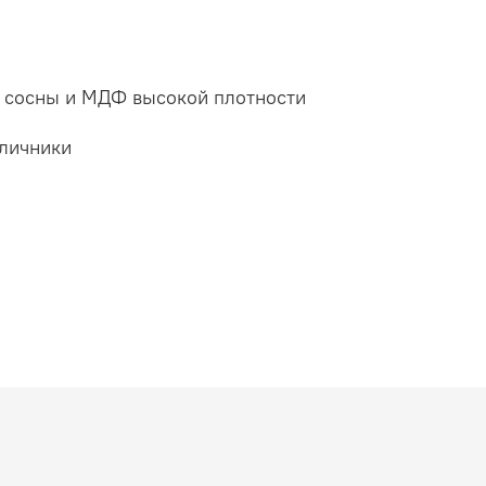
а сосны и МДФ высокой плотности
аличники