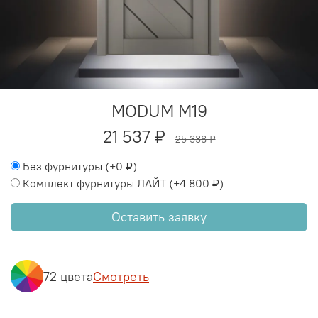
MODUM M19
21 537 ₽
25 338 ₽
Без фурнитуры
(+
0 ₽
)
Комплект фурнитуры ЛАЙТ
(+
4 800 ₽
)
Оставить заявку
72 цвета
Смотреть