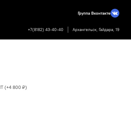
Группа Вконтакте
+7(8182) 43-40-40
Архангельск, Гайдара, 19
ЙТ
(+
4 800 ₽
)