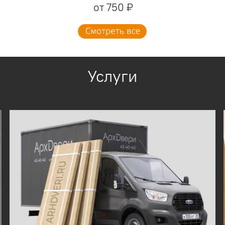
от 750 ₽
Услуги