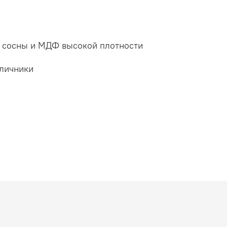
а сосны и МДФ высокой плотности
аличники