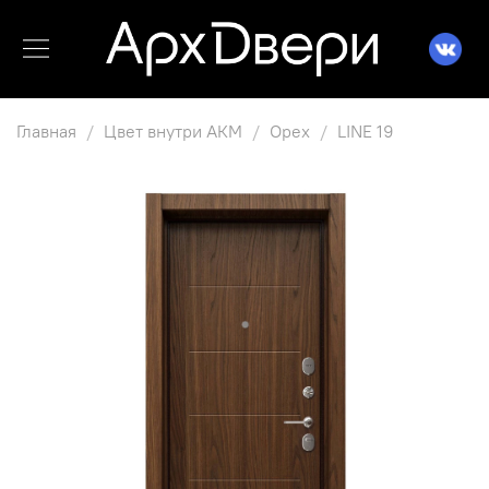
Главная
Цвет внутри АКМ
Орех
LINE 19