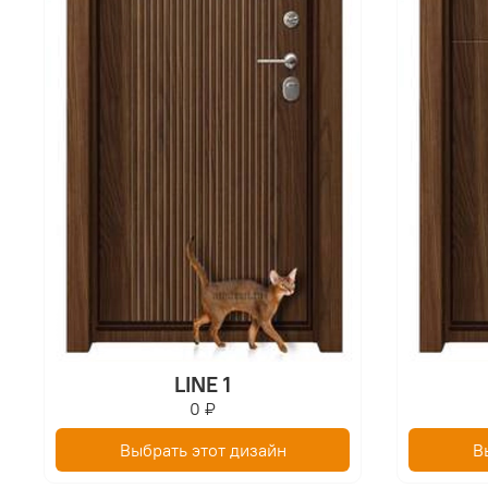
LINE 1
0 ₽
Выбрать этот дизайн
В