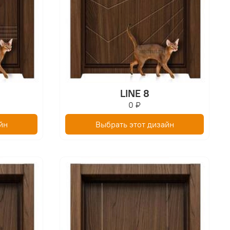
LINE 8
0 ₽
йн
Выбрать этот дизайн