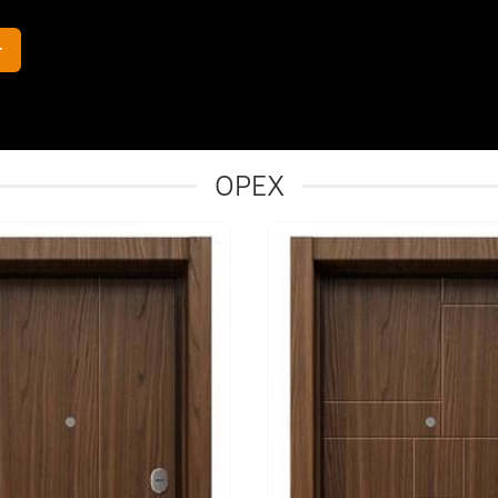
г
ОРЕХ