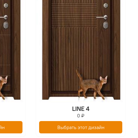
LINE 4
0 ₽
йн
Выбрать этот дизайн