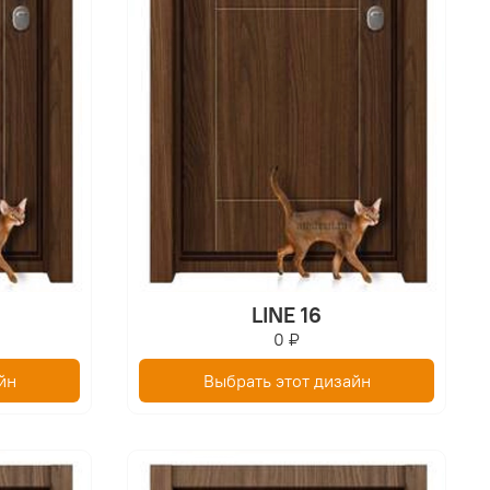
LINE 16
0 ₽
йн
Выбрать этот дизайн