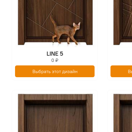
LINE 5
0 ₽
Выбрать этот дизайн
В