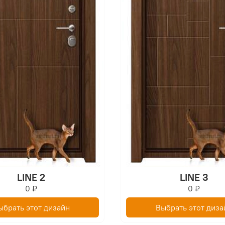
LINE 2
LINE 3
0 ₽
0 ₽
ыбрать этот дизайн
Выбрать этот диза