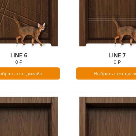
LINE 6
LINE 7
0 ₽
0 ₽
ыбрать этот дизайн
Выбрать этот диза