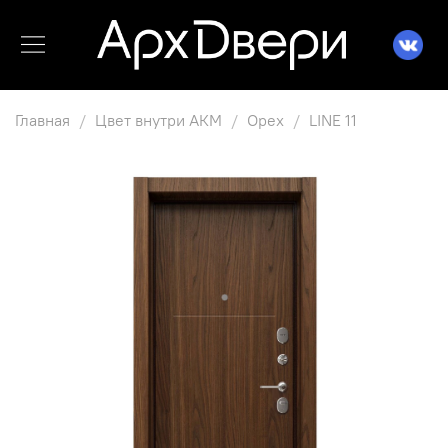
Главная
Цвет внутри АКМ
Орех
LINE 11