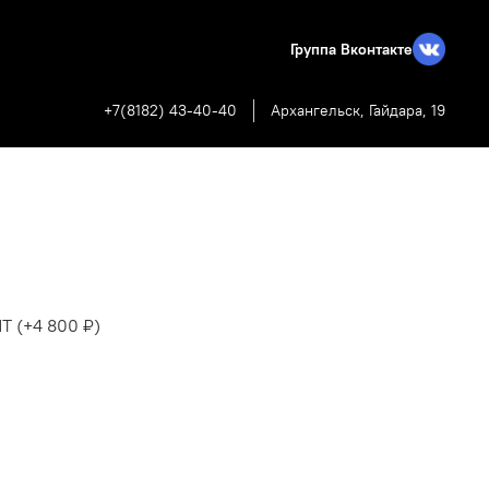
Группа Вконтакте
+7(8182) 43-40-40
Архангельск, Гайдара, 19
ЙТ
(+
4 800 ₽
)