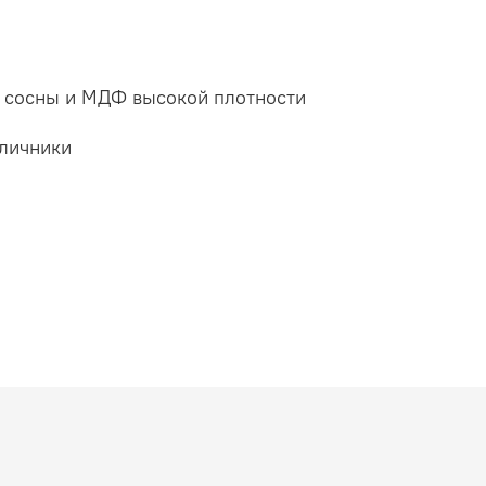
а сосны и МДФ высокой плотности
аличники