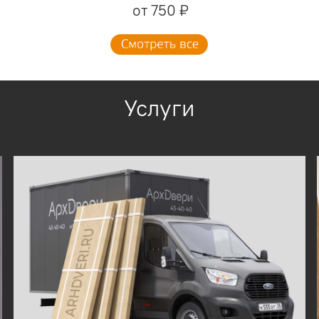
от 750 ₽
Услуги