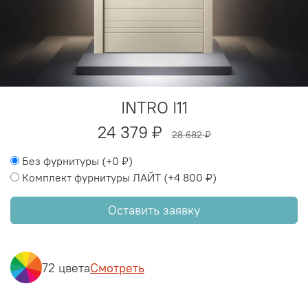
INTRO I11
24 379 ₽
28 682 ₽
Без фурнитуры
(+
0 ₽
)
Комплект фурнитуры ЛАЙТ
(+
4 800 ₽
)
Оставить заявку
72 цвета
Смотреть