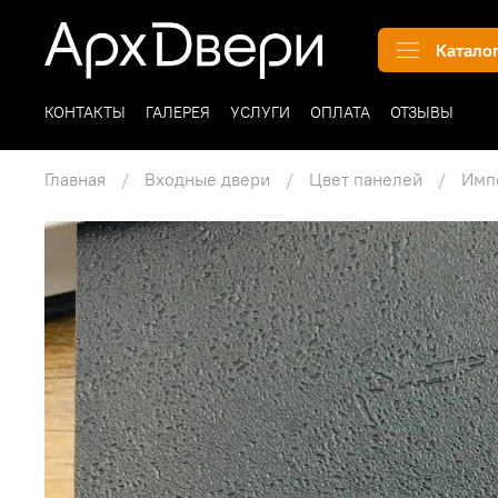
Катало
КОНТАКТЫ
ГАЛЕРЕЯ
УСЛУГИ
ОПЛАТА
ОТЗЫВЫ
Главная
Входные двери
Цвет панелей
Имп