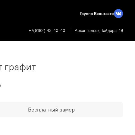
Группа Вконтакте
+7(8182) 43-40-40
Архангельск, Гайдара, 19
т графит
₽
Бесплатный замер