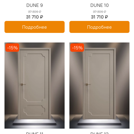
DUNE 9
DUNE 10
37 306 ₽
37 306 ₽
31 710 ₽
31 710 ₽
Подробнее
Подробнее
-15%
-15%
DUNE 11
DUNE 12