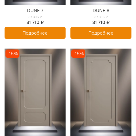
DUNE 7
DUNE 8
37 306 ₽
37 306 ₽
31 710 ₽
31 710 ₽
Подробнее
Подробнее
-15%
-15%