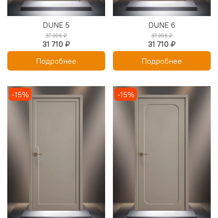
DUNE 5
DUNE 6
37 306 ₽
37 306 ₽
31 710 ₽
31 710 ₽
Подробнее
Подробнее
-15%
-15%