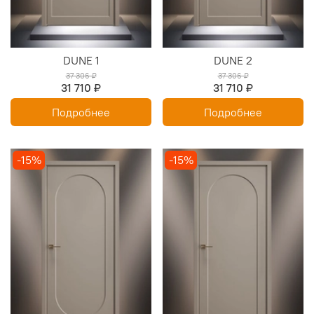
DUNE 1
DUNE 2
37 306 ₽
37 306 ₽
31 710 ₽
31 710 ₽
Подробнее
Подробнее
-15%
-15%