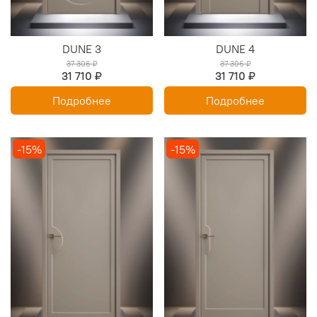
DUNE 3
DUNE 4
37 306 ₽
37 306 ₽
31 710 ₽
31 710 ₽
Подробнее
Подробнее
-15%
-15%