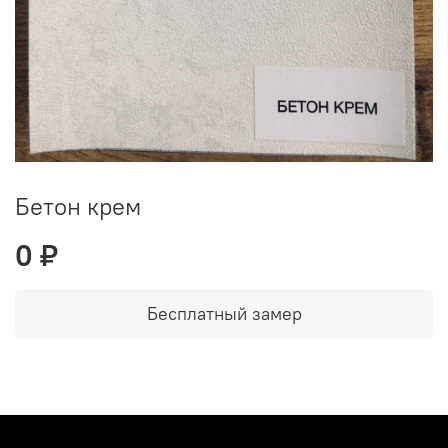
Бетон крем
0 ₽
Бесплатный замер