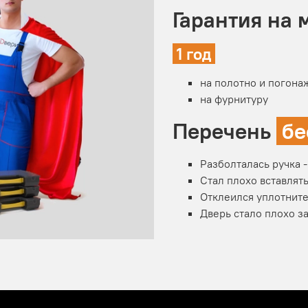
Гарантия на
1 год
на полотно и погона
на фурнитуру
Перечень
бе
Разболталась ручка 
Стал плохо вставлят
Отклеился уплотните
Дверь стало плохо з