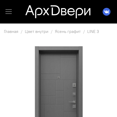
Главная
Цвет внутри
Ясень графит
LINE 3