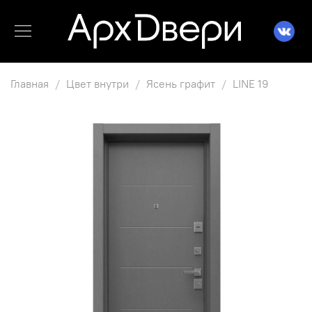
Главная
Цвет внутри
Ясень графит
LINE 19