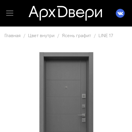
Главная
Цвет внутри
Ясень графит
LINE 17