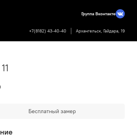
Группа Вконтакте
+7(8182) 43-40-40
Архангельск, Гайдара, 19
 11
₽
Бесплатный замер
ание