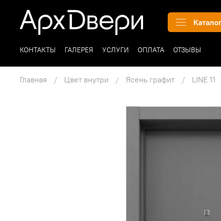
Катало
КОНТАКТЫ
ГАЛЕРЕЯ
УСЛУГИ
ОПЛАТА
ОТЗЫВЫ
Главная
Цвет внутри
Ясень графит
LINE 11