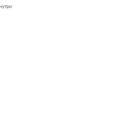
нутри