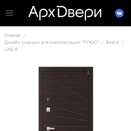
Главная
Дизайн снаружи для комплектации "ПЛЮС"
Венге
LINE 8