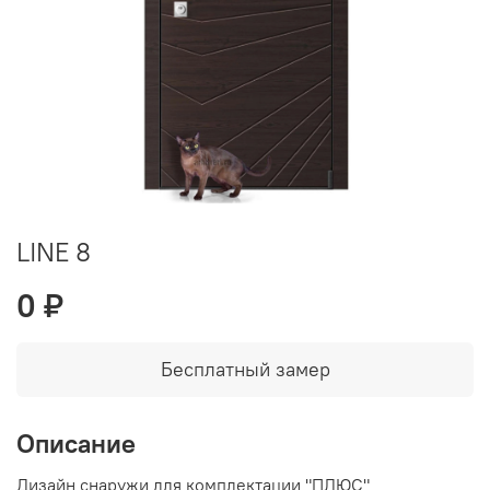
LINE 8
0 ₽
Бесплатный замер
Описание
Дизайн снаружи для комплектации "ПЛЮС"