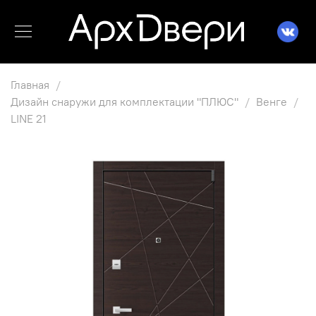
Главная
Дизайн снаружи для комплектации "ПЛЮС"
Венге
LINE 21