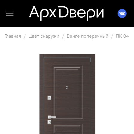
Главная
Цвет снаружи
Венге поперечный
ПК 04