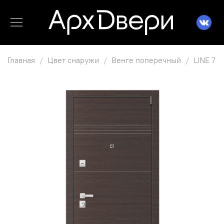
Главная
Цвет снаружи
Венге поперечный
LINE 7