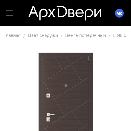
Главная
Цвет снаружи
Венге поперечный
LINE 5