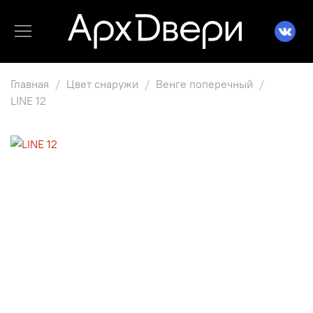
Главная
Цвет снаружи
Венге поперечный
LINE 12