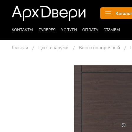
Катало
КОНТАКТЫ
ГАЛЕРЕЯ
УСЛУГИ
ОПЛАТА
ОТЗЫВЫ
Главная
Цвет снаружи
Венге поперечный