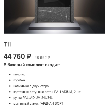
T11
44 760 ₽
48 652 ₽
В базовый комплект входит:
полотно
коробка
наличники с двух сторон
карточные латунные петли PALLADIUM, 2 шт.
ручки PALLADIUM 24L/34L
магнитный замок ГАРДИАН SOFT