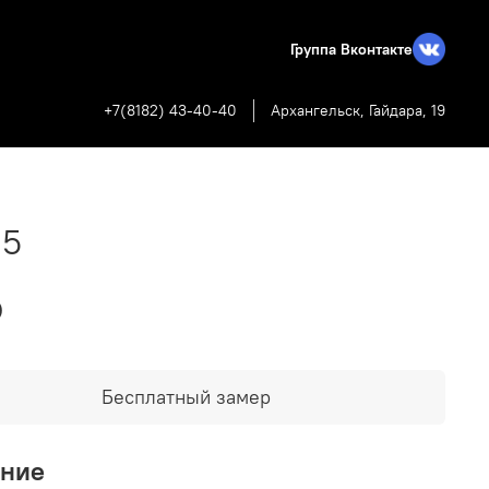
Группа Вконтакте
+7(8182) 43-40-40
Архангельск, Гайдара, 19
05
₽
Бесплатный замер
ание