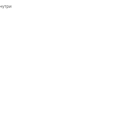
нутри