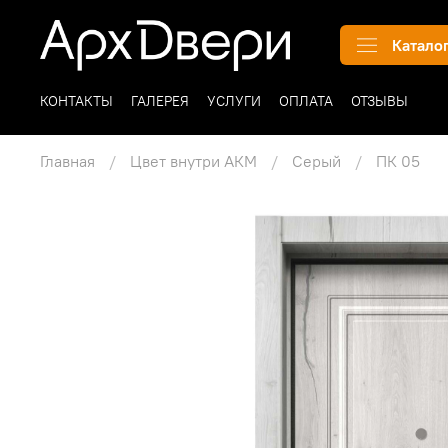
Катало
КОНТАКТЫ
ГАЛЕРЕЯ
УСЛУГИ
ОПЛАТА
ОТЗЫВЫ
Главная
Цвет внутри АКМ
Серый
ПК 05