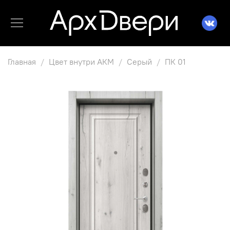
Главная
Цвет внутри АКМ
Серый
ПК 01