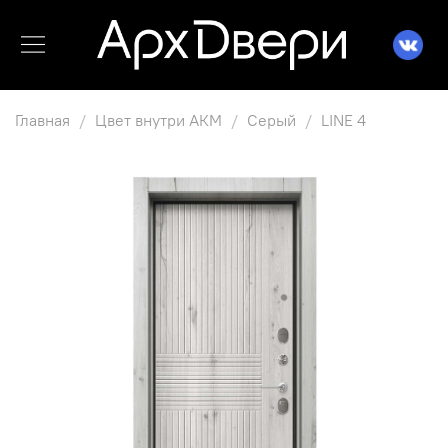
Главная
Цвет внутри АКМ
Серый
LINE 4