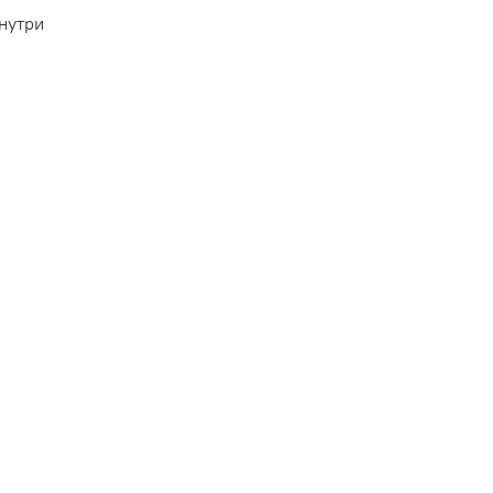
нутри