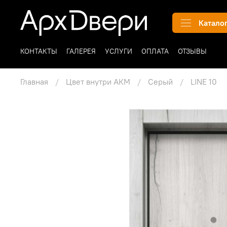
Катало
КОНТАКТЫ
ГАЛЕРЕЯ
УСЛУГИ
ОПЛАТА
ОТЗЫВЫ
Главная
Цвет внутри АКМ
Серый
LINE 10