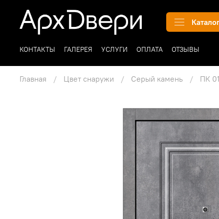
Катало
КОНТАКТЫ
ГАЛЕРЕЯ
УСЛУГИ
ОПЛАТА
ОТЗЫВЫ
Главная
Цвет снаружи
Серый камень
ПК 0