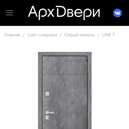
Главная
Цвет снаружи
Серый камень
LINE 7