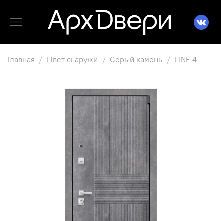
Главная
Цвет снаружи
Серый камень
LINE 4