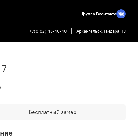
Группа Вконтакте
+7(8182) 43-40-40
Архангельск, Гайдара, 19
 7
₽
Бесплатный замер
ание