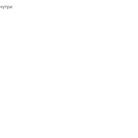
нутри