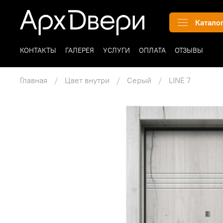
Катало
КОНТАКТЫ
ГАЛЕРЕЯ
УСЛУГИ
ОПЛАТА
ОТЗЫВЫ
Главная
Цвет внутри
Серый
LINE 7