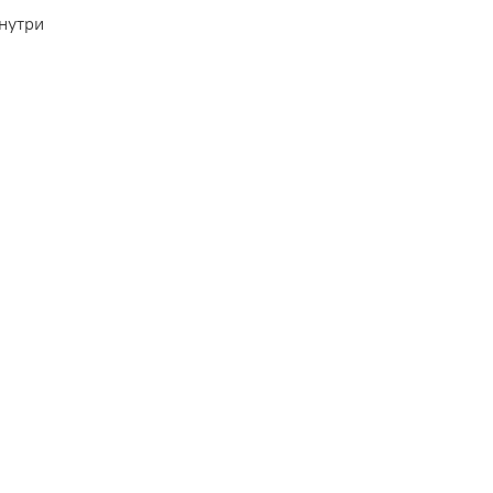
нутри