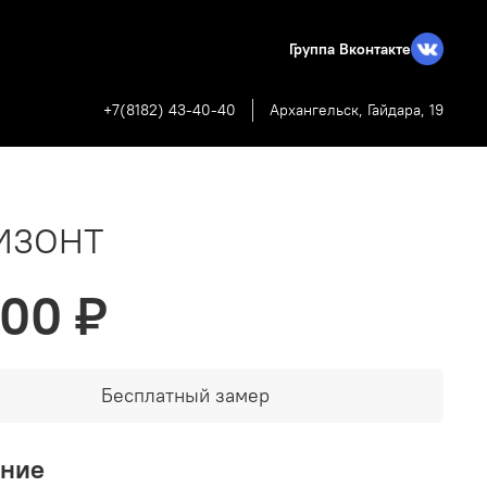
Группа Вконтакте
+7(8182) 43-40-40
Архангельск, Гайдара, 19
ИЗОНТ
900 ₽
Бесплатный замер
ание