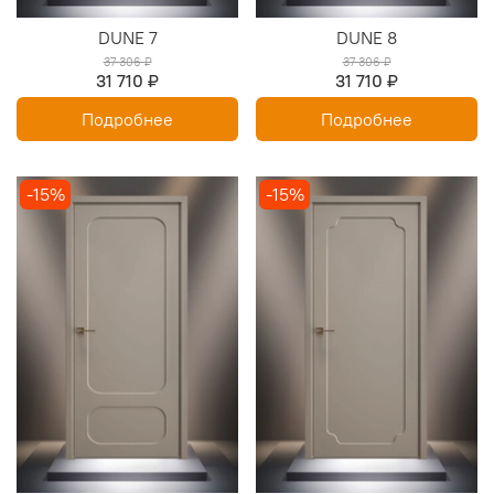
DUNE 7
DUNE 8
37 306 ₽
37 306 ₽
31 710 ₽
31 710 ₽
Подробнее
Подробнее
-15%
-15%