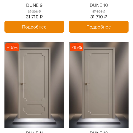
DUNE 9
DUNE 10
37 306 ₽
37 306 ₽
31 710 ₽
31 710 ₽
Подробнее
Подробнее
-15%
-15%
DUNE 11
DUNE 12