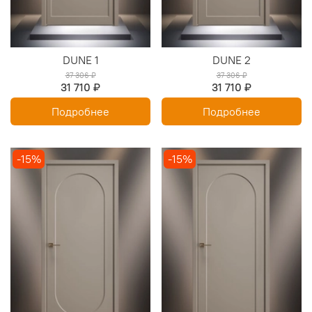
DUNE 1
DUNE 2
37 306 ₽
37 306 ₽
31 710 ₽
31 710 ₽
Подробнее
Подробнее
-15%
-15%