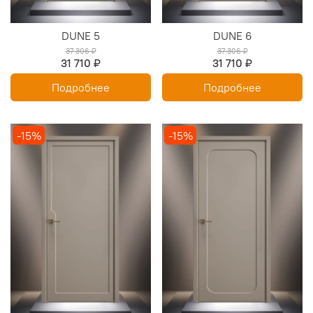
DUNE 5
DUNE 6
37 306 ₽
37 306 ₽
31 710 ₽
31 710 ₽
Подробнее
Подробнее
-15%
-15%