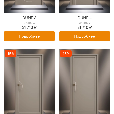
DUNE 3
DUNE 4
37 306 ₽
37 306 ₽
31 710 ₽
31 710 ₽
Подробнее
Подробнее
-15%
-15%