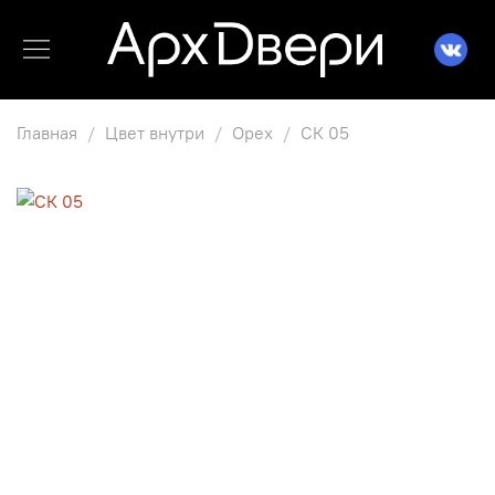
Главная
Цвет внутри
Орех
СК 05