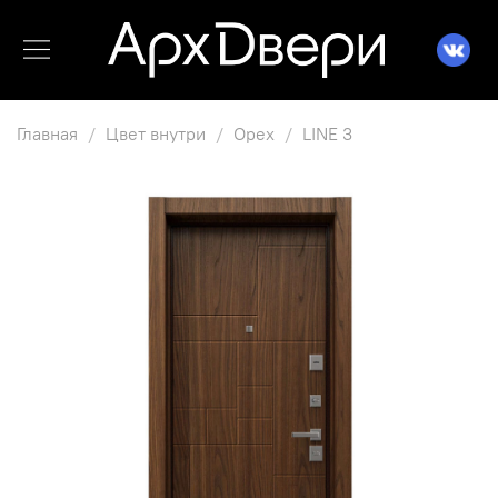
Главная
Цвет внутри
Орех
LINE 3