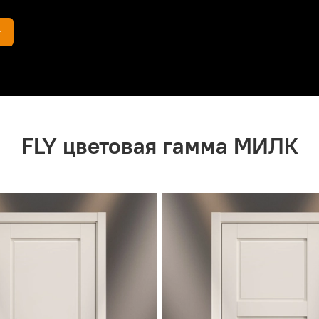
г
FLY цветовая гамма МИЛК