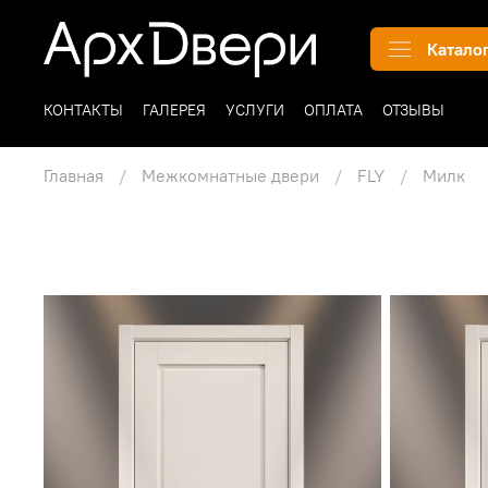
Катало
КОНТАКТЫ
ГАЛЕРЕЯ
УСЛУГИ
ОПЛАТА
ОТЗЫВЫ
Главная
Межкомнатные двери
FLY
Милк